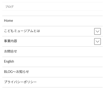
ブログ
2023年1月
2022年12月
Home
2022年11月
こどもミュージアムとは
2022年10月
事業内容
2022年9月
2022年8月
お問合せ
2022年7月
English
2022年6月
BLOG～お知らせ
2022年5月
プライバシーポリシー
2022年4月
2022年3月
2022年2月