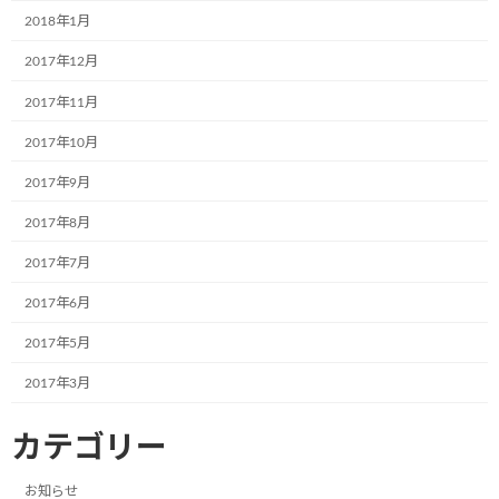
2024年3月
2018年1月
2024年2月
2017年12月
2024年1月
2017年11月
2023年12月
2017年10月
2023年11月
2017年9月
2023年10月
2017年8月
2023年8月
2017年7月
2023年7月
2017年6月
2023年6月
2017年5月
2023年5月
2017年3月
2023年4月
カテゴリー
2023年3月
お知らせ
2023年2月