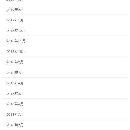
2024年6月5日
2019年2月
2019年1月
カテゴリー
2018年12月
お知らせ
2018年11月
ブログ
2018年10月
2018年9月
アーカイブ
2018年7月
2024年12月
2018年6月
2024年9月
2018年5月
2024年7月
2018年4月
2024年6月
2018年3月
2024年4月
2018年2月