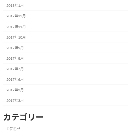
2018年1月
東北乳運株式会社様(本社：福島県郡山
お知らせ
市)で新たに2台のミュージアム号が誕生
2017年12月
しました！
2017年11月
2024年6月5日
2017年10月
日隆産業株式会社の姫路営業所様(本社:
2017年9月
お知らせ
大阪市)で新たに1台のミュージアム号が
誕生しました！
2017年8月
2024年6月5日
2017年7月
2017年6月
ラオスで第一弾のミュージアム号が誕生
お知らせ
しました
2017年5月
2024年6月5日
2017年3月
カテゴリー
カテゴリー
お知らせ