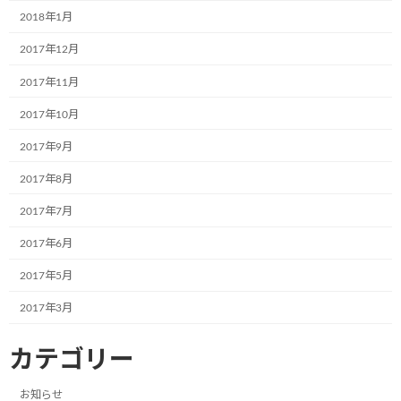
2024年4月
2018年1月
2024年3月
2017年12月
2024年2月
2017年11月
2024年1月
2017年10月
2023年12月
2017年9月
2023年11月
2017年8月
2023年10月
2017年7月
2023年8月
2017年6月
2023年7月
2017年5月
2023年6月
2017年3月
2023年5月
カテゴリー
2023年4月
お知らせ
2023年3月