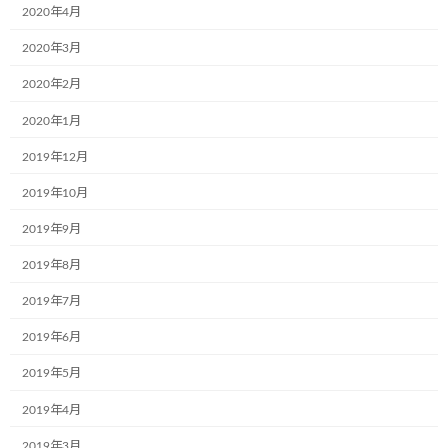
2020年4月
2024年7月4日
2020年3月
株式会社ブランエステート様（大阪府吹
2020年2月
お知らせ
田市）が、ラッピングをして下さいまし
2020年1月
た。
2024年6月5日
2019年12月
2019年10月
東北乳運株式会社様(本社：福島県郡山
お知らせ
市)で新たに2台のミュージアム号が誕生
2019年9月
しました！
2019年8月
2024年6月5日
2019年7月
日隆産業株式会社の姫路営業所様(本社:
お知らせ
2019年6月
大阪市)で新たに1台のミュージアム号が
誕生しました！
2019年5月
2024年6月5日
2019年4月
2019年3月