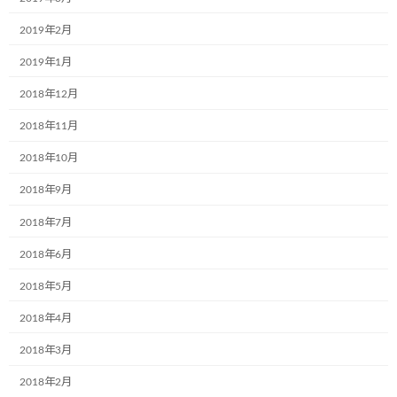
しました
2019年2月
2024年6月5日
2019年1月
2018年12月
カテゴリー
2018年11月
お知らせ
2018年10月
ブログ
2018年9月
2018年7月
アーカイブ
2018年6月
2024年12月
2018年5月
2024年9月
2018年4月
2024年7月
2018年3月
2024年6月
2018年2月
2024年4月