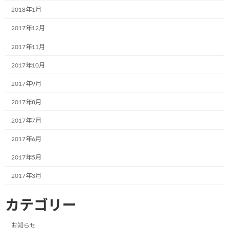
2018年1月
2024年3月
2017年12月
2024年2月
2017年11月
2024年1月
2017年10月
2023年12月
2017年9月
2023年11月
2017年8月
2023年10月
2017年7月
2023年8月
2017年6月
2023年7月
2017年5月
2023年6月
2017年3月
2023年5月
2023年4月
カテゴリー
2023年3月
お知らせ