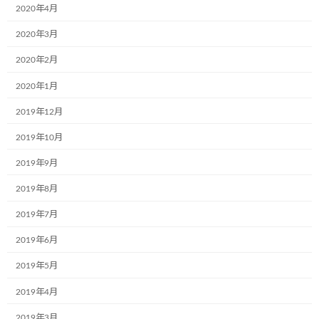
2020年4月
2020年3月
株式会社ブランエステート様（大阪府吹
お知らせ
田市）が、ラッピングをして下さいまし
2020年2月
た。
2020年1月
2024年6月5日
2019年12月
東北乳運株式会社様(本社：福島県郡山
2019年10月
お知らせ
市)で新たに2台のミュージアム号が誕生
しました！
2019年9月
2024年6月5日
2019年8月
2019年7月
日隆産業株式会社の姫路営業所様(本社:
お知らせ
大阪市)で新たに1台のミュージアム号が
2019年6月
誕生しました！
2019年5月
2024年6月5日
2019年4月
ラオスで第一弾のミュージアム号が誕生
お知らせ
2019年3月