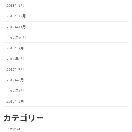
2018年1月
2024年3月
2017年12月
2024年2月
2017年11月
2024年1月
2017年10月
2023年12月
2017年9月
2023年11月
2017年8月
2023年10月
2017年7月
2023年8月
2017年6月
2023年7月
2017年5月
2023年6月
2017年3月
2023年5月
2023年4月
カテゴリー
2023年3月
お知らせ