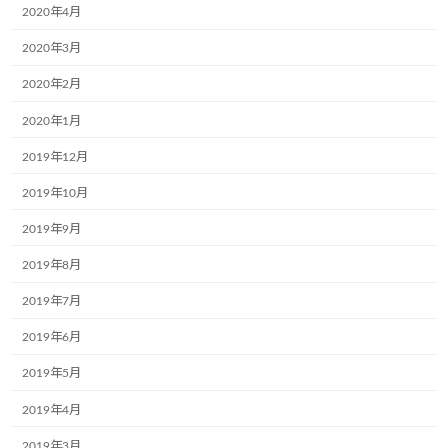
2020年4月
2020年3月
株式会社ブランエステート様（大阪府吹
お知らせ
田市）が、ラッピングをして下さいまし
2020年2月
た。
2020年1月
2024年6月5日
2019年12月
東北乳運株式会社様(本社：福島県郡山
2019年10月
お知らせ
市)で新たに2台のミュージアム号が誕生
しました！
2019年9月
2024年6月5日
2019年8月
2019年7月
日隆産業株式会社の姫路営業所様(本社:
お知らせ
大阪市)で新たに1台のミュージアム号が
2019年6月
誕生しました！
2019年5月
2024年6月5日
2019年4月
ラオスで第一弾のミュージアム号が誕生
お知らせ
2019年3月