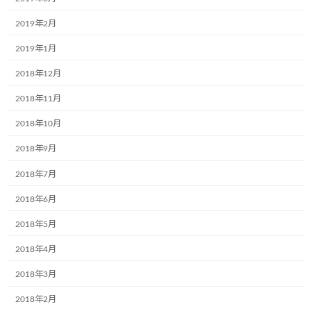
しました
2019年2月
2024年6月5日
2019年1月
2018年12月
カテゴリー
2018年11月
お知らせ
2018年10月
ブログ
2018年9月
2018年7月
アーカイブ
2018年6月
2024年12月
2018年5月
2024年9月
2018年4月
2024年7月
2018年3月
2024年6月
2018年2月
2024年4月