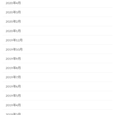
2020年4月
2020年3月
株式会社ブランエステート様（大阪府吹
お知らせ
田市）が、ラッピングをして下さいまし
2020年2月
た。
2020年1月
2024年6月5日
2019年12月
東北乳運株式会社様(本社：福島県郡山
2019年10月
お知らせ
市)で新たに2台のミュージアム号が誕生
しました！
2019年9月
2024年6月5日
2019年8月
2019年7月
日隆産業株式会社の姫路営業所様(本社:
お知らせ
大阪市)で新たに1台のミュージアム号が
2019年6月
誕生しました！
2019年5月
2024年6月5日
2019年4月
ラオスで第一弾のミュージアム号が誕生
お知らせ
2019年3月