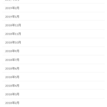
しました
2019年2月
2024年6月5日
2019年1月
2018年12月
カテゴリー
2018年11月
お知らせ
2018年10月
ブログ
2018年9月
2018年7月
アーカイブ
2018年6月
2024年12月
2018年5月
2024年9月
2018年4月
2024年7月
2018年3月
2024年6月
2018年2月
2024年4月