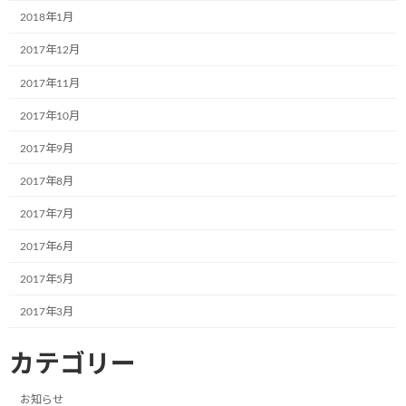
2018年1月
2024年3月
2017年12月
2024年2月
2017年11月
2024年1月
2017年10月
2023年12月
2017年9月
2023年11月
2017年8月
2023年10月
2017年7月
2023年8月
2017年6月
2023年7月
2017年5月
2023年6月
2017年3月
2023年5月
2023年4月
カテゴリー
2023年3月
お知らせ