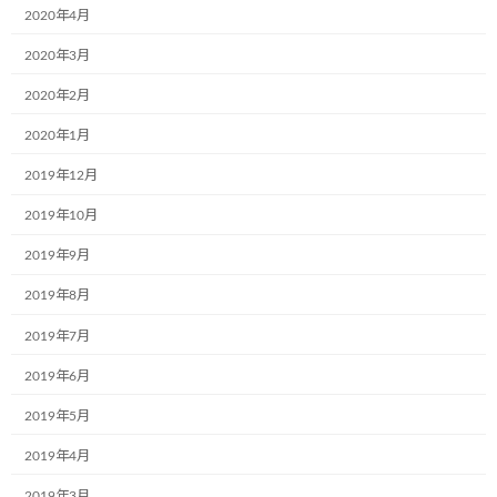
2020年4月
2020年3月
株式会社ブランエステート様（大阪府吹
お知らせ
田市）が、ラッピングをして下さいまし
2020年2月
た。
2020年1月
2024年6月5日
2019年12月
東北乳運株式会社様(本社：福島県郡山
2019年10月
お知らせ
市)で新たに2台のミュージアム号が誕生
しました！
2019年9月
2024年6月5日
2019年8月
2019年7月
日隆産業株式会社の姫路営業所様(本社:
お知らせ
大阪市)で新たに1台のミュージアム号が
2019年6月
誕生しました！
2019年5月
2024年6月5日
2019年4月
ラオスで第一弾のミュージアム号が誕生
お知らせ
2019年3月