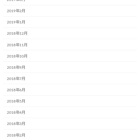
しました
2019年2月
2024年6月5日
2019年1月
2018年12月
カテゴリー
2018年11月
お知らせ
2018年10月
ブログ
2018年9月
2018年7月
アーカイブ
2018年6月
2024年12月
2018年5月
2024年9月
2018年4月
2024年7月
2018年3月
2024年6月
2018年2月
2024年4月