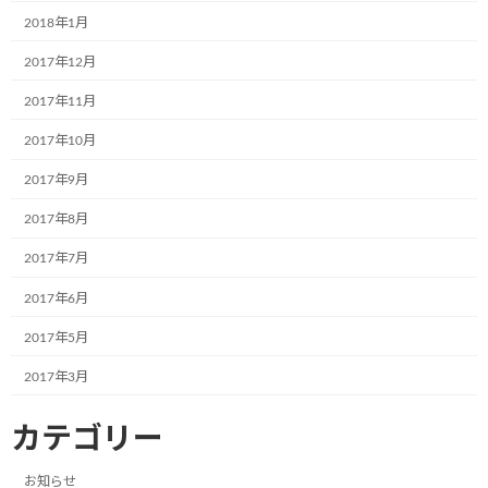
2018年1月
2024年3月
2017年12月
2024年2月
2017年11月
2024年1月
2017年10月
2023年12月
2017年9月
2023年11月
2017年8月
2023年10月
2017年7月
2023年8月
2017年6月
2023年7月
2017年5月
2023年6月
2017年3月
2023年5月
2023年4月
カテゴリー
2023年3月
お知らせ