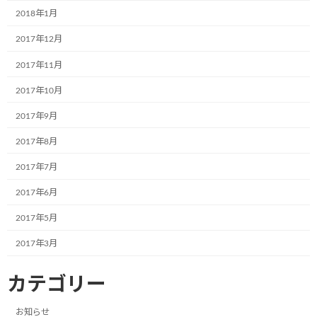
お知らせ
2018年1月
ブログ
2017年12月
2017年11月
アーカイブ
2017年10月
2024年12月
2017年9月
2024年9月
2017年8月
2024年7月
2017年7月
2024年6月
2017年6月
2024年4月
2017年5月
2024年3月
2017年3月
2024年2月
カテゴリー
2024年1月
お知らせ
2023年12月