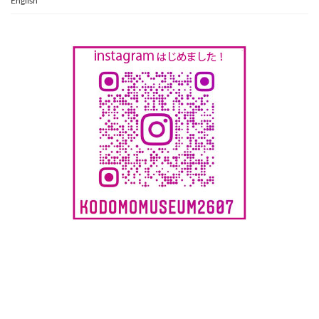
English