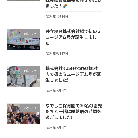
社員総会は無事に終了いたし
ました！
2024年12月4日
共立寝具株式会社様で初のミ
お知らせ
ュージアム号が誕生しまし
た。
2024年9月17日
株式会社RUSHexpress様,社
お知らせ
内で初のミュージアム号が誕
生しました!
2024年7月4日
なでしこ保育園で30名の園児
お知らせ
たちと一緒に紙芝居の時間を
過ごしました!
2024年7月4日