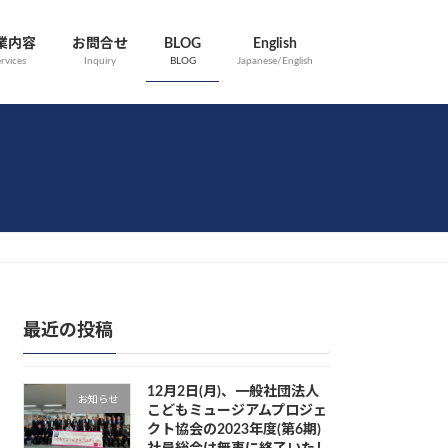
業内容
お問合せ
BLOG
English
rvices
Inquiry
BLOG
Japanese/English
最近の投稿
12月2日(月)、一般社団法人
お知らせ
こどもミュージアムプロジェ
クト協会の2023年度(第6期)