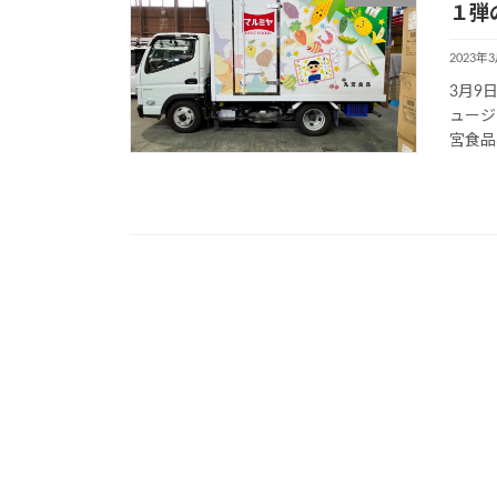
１弾
2023年
3月9
ュージ
宮食品