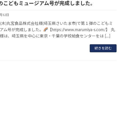
のこどもミュージアム号が完成しました。
3月12日
日(木)丸宮食品株式会社様(埼玉県さいたま市)で第１弾のこどもミ
アム号が完成しました。
【https://www.marumiya-s.com/】 丸
様は、埼玉県を中心に東京・千葉の学校給食センターをは […]
続きを読む