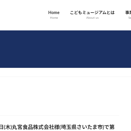
Home
こどもミュージアムとは
事
Home
About us
Se
9日(木)丸宮食品株式会社様(埼玉県さいたま市)で第