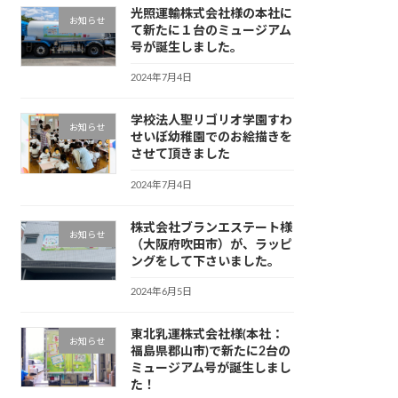
光照運輸株式会社様の本社に
お知らせ
て新たに１台のミュージアム
号が誕生しました。
2024年7月4日
学校法人聖リゴリオ学園すわ
お知らせ
せいぼ幼稚園でのお絵描きを
させて頂きました
2024年7月4日
株式会社ブランエステート様
お知らせ
（大阪府吹田市）が、ラッピ
ングをして下さいました。
2024年6月5日
東北乳運株式会社様(本社：
お知らせ
福島県郡山市)で新たに2台の
ミュージアム号が誕生しまし
た！