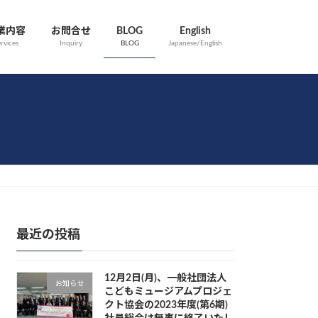
業内容
お問合せ
BLOG
English
rvices
Inquiry
BLOG
Japanese/English
最近の投稿
12月2日(月)、一般社団法人
お知らせ
こどもミュージアムプロジェ
クト協会の2023年度(第6期)