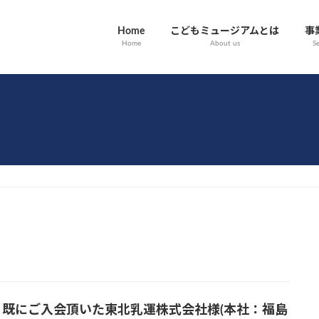
Home
こどもミュージアムとは
事
Home
About us
Se
、既にご入会頂いた東北乳運株式会社様(本社：福島