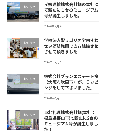
光照運輸株式会社様の本社に
お知らせ
て新たに１台のミュージアム
号が誕生しました。
2024年7月4日
学校法人聖リゴリオ学園すわ
お知らせ
せいぼ幼稚園でのお絵描きを
させて頂きました
2024年7月4日
株式会社ブランエステート様
お知らせ
（大阪府吹田市）が、ラッピ
ングをして下さいました。
2024年6月5日
東北乳運株式会社様(本社：
お知らせ
福島県郡山市)で新たに2台の
ミュージアム号が誕生しまし
た！