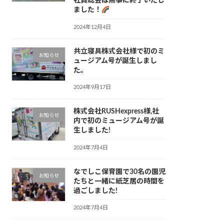
社員総会は無事に終了いたし
ました！
2024年12月4日
共立寝具株式会社様で初のミ
お知らせ
ュージアム号が誕生しまし
た。
2024年9月17日
株式会社RUSHexpress様,社
お知らせ
内で初のミュージアム号が誕
生しました!
2024年7月4日
なでしこ保育園で30名の園児
お知らせ
たちと一緒に紙芝居の時間を
過ごしました!
2024年7月4日