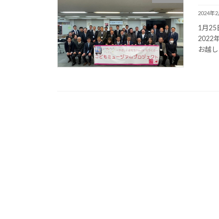
2024年
1月2
202
お越し