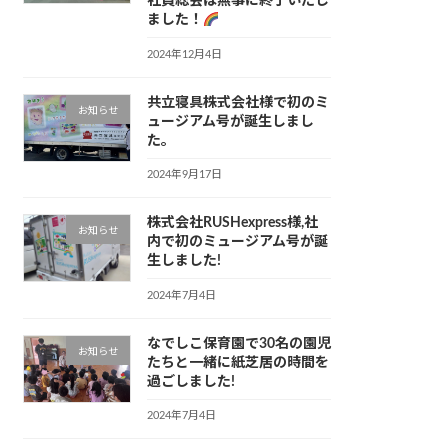
社員総会は無事に終了いたし
ました！
2024年12月4日
共立寝具株式会社様で初のミ
お知らせ
ュージアム号が誕生しまし
た。
2024年9月17日
株式会社RUSHexpress様,社
お知らせ
内で初のミュージアム号が誕
生しました!
2024年7月4日
なでしこ保育園で30名の園児
お知らせ
たちと一緒に紙芝居の時間を
過ごしました!
2024年7月4日