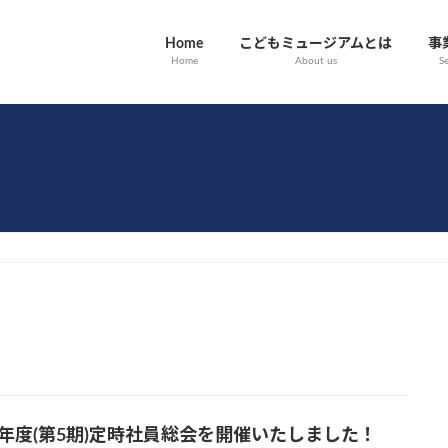
Home
こどもミュージアムとは
事
Home
About us
Se
22年度(第5期)定時社員総会を開催いたしました！