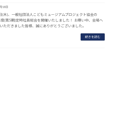
2月18日
5日(木)、一般社団法人こどもミュージアムプロジェクト協会の
2年度(第5期)定時社員総会を開催いたしました！ お寒い中、会場へ
いただきました皆様、誠にありがとうございました。
続きを読む