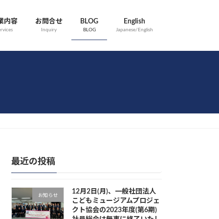
業内容
お問合せ
BLOG
English
rvices
Inquiry
BLOG
Japanese/English
最近の投稿
12月2日(月)、一般社団法人
お知らせ
こどもミュージアムプロジェ
クト協会の2023年度(第6期)