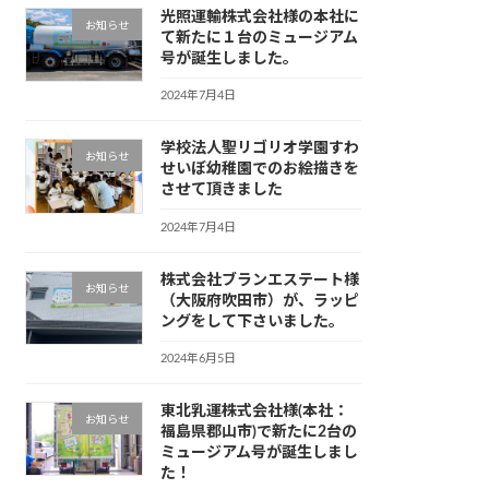
光照運輸株式会社様の本社に
お知らせ
て新たに１台のミュージアム
号が誕生しました。
2024年7月4日
学校法人聖リゴリオ学園すわ
お知らせ
せいぼ幼稚園でのお絵描きを
させて頂きました
2024年7月4日
株式会社ブランエステート様
お知らせ
（大阪府吹田市）が、ラッピ
ングをして下さいました。
2024年6月5日
東北乳運株式会社様(本社：
お知らせ
福島県郡山市)で新たに2台の
ミュージアム号が誕生しまし
た！