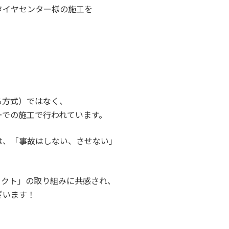
タイヤセンター様の施工を
る方式）ではなく、
ーでの施工で行われています。
は、「事故はしない、させない」
ェクト」の取り組みに共感され、
ざいます！