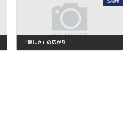
次の記事
「優しさ」の広がり
2017年6月27日