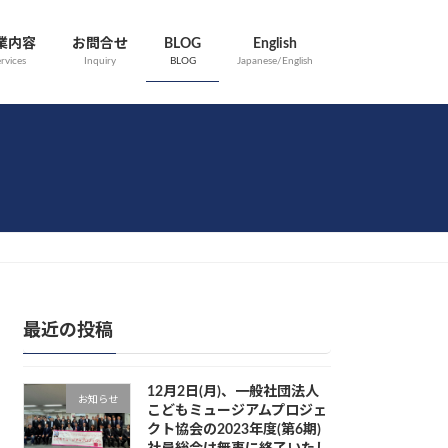
業内容
お問合せ
BLOG
English
rvices
Inquiry
BLOG
Japanese/English
最近の投稿
12月2日(月)、一般社団法人
お知らせ
こどもミュージアムプロジェ
クト協会の2023年度(第6期)