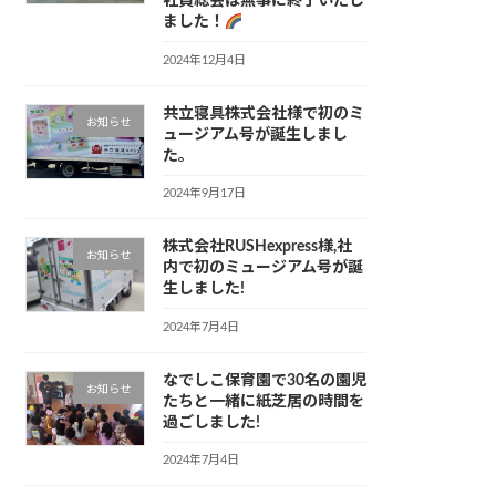
社員総会は無事に終了いたし
ました！
2024年12月4日
共立寝具株式会社様で初のミ
お知らせ
ュージアム号が誕生しまし
た。
2024年9月17日
株式会社RUSHexpress様,社
お知らせ
内で初のミュージアム号が誕
生しました!
2024年7月4日
なでしこ保育園で30名の園児
お知らせ
たちと一緒に紙芝居の時間を
過ごしました!
2024年7月4日