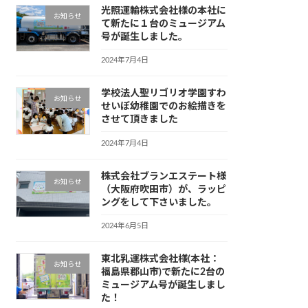
光照運輸株式会社様の本社に
お知らせ
て新たに１台のミュージアム
号が誕生しました。
2024年7月4日
学校法人聖リゴリオ学園すわ
お知らせ
せいぼ幼稚園でのお絵描きを
させて頂きました
2024年7月4日
株式会社ブランエステート様
お知らせ
（大阪府吹田市）が、ラッピ
ングをして下さいました。
2024年6月5日
東北乳運株式会社様(本社：
お知らせ
福島県郡山市)で新たに2台の
ミュージアム号が誕生しまし
た！