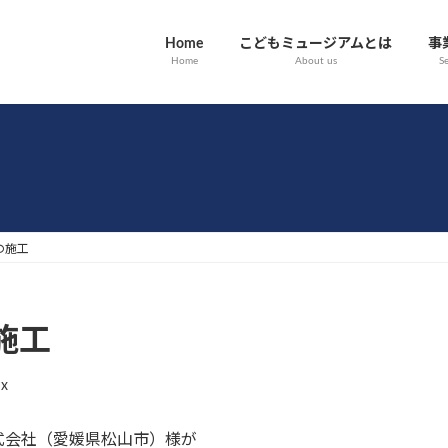
Home
こどもミュージアムとは
事
Home
About us
Se
の施工
施工
dx
式会社（愛媛県松山市）様が