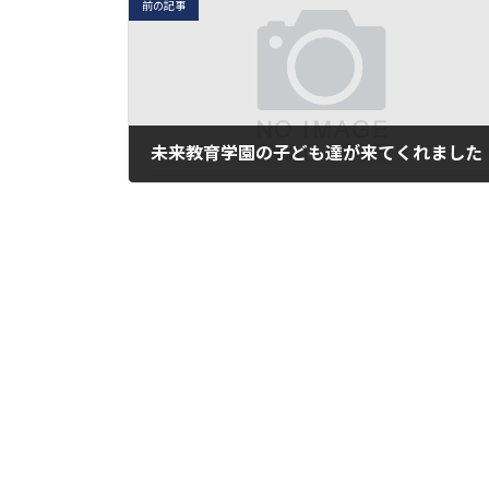
前の記事
未来教育学園の子ども達が来てくれました
2017年6月8日