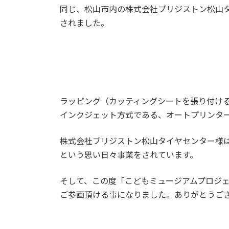
日
同じ、松山市内の株式会社ブリジストン松山
時
されました。
:
ラッピング（カッティングシートを張り付け
インクジェット方式である、オートプリンタ
株式会社ブリジストン松山タイヤセンター様
という思い日々事業をされています。
そして、この度「こどもミュージアムプロジ
ご参画頂ける事になりました。ありがとうご