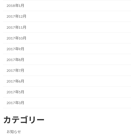
2017年12月13日
2018年1月
次の記事
2017年12月
2017年11月
2017年10月
2017年9月
2017年8月
大阪府市民活動のためのクリック募金の協定書締結式とソーシャル・カンバニー・フォーラム2017in大阪
2017年7月
2017年12月13日
2017年6月
最近の投稿
2017年5月
2017年3月
12月2日(月)、一般社団法人こどもミュー
お知らせ
ジアムプロジェクト協会の2023年度(第6
期)社員総会は無事に終了いたしました！
カテゴリー
2024年12月4日
お知らせ