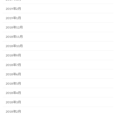
サイト
2019年2月
2019年1月
次回のコメントで使用するためブラウザーに自分の名前、メー
2018年12月
ルアドレス、サイトを保存する。
2018年11月
2018年10月
2018年9月
2018年7月
前の記事
2018年6月
2018年5月
2018年4月
2018年3月
12月8日、大阪モーターショーへ
2018年2月