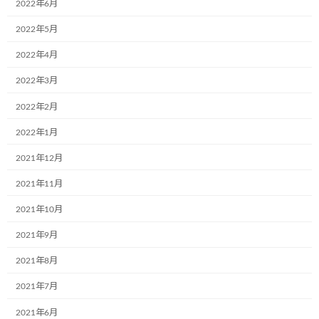
2022年6月
2022年5月
2022年4月
カテゴリー
ブログ
2022年3月
2022年2月
コメントを残す
2022年1月
メールアドレスが公開されることはありません。
※
が付いている
2021年12月
欄は必須項目です
2021年11月
コメント
※
2021年10月
2021年9月
2021年8月
2021年7月
2021年6月