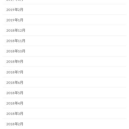
2018年4月11日
2019年2月
最近の投稿
2019年1月
12月2日(月)、一般社団法人こどもミュー
2018年12月
お知らせ
ジアムプロジェクト協会の2023年度(第6
2018年11月
期)社員総会は無事に終了いたしました！
2018年10月
2024年12月4日
2018年9月
共立寝具株式会社様で初のミュージアム
お知らせ
2018年7月
号が誕生しました。
2018年6月
2024年9月17日
2018年5月
2018年4月
株式会社RUSHexpress様,社内で初のミュ
お知らせ
ージアム号が誕生しました!
2018年3月
2024年7月4日
2018年2月