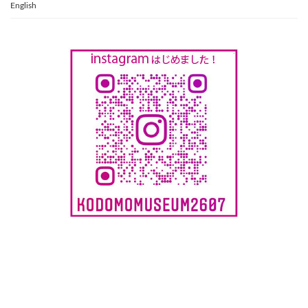
English