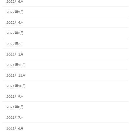
2022年6月
2022年5月
カテゴリー
ブログ
2022年4月
2022年3月
コメントを残す
2022年2月
メールアドレスが公開されることはありません。
※
が付いている
2022年1月
欄は必須項目です
2021年12月
コメント
※
2021年11月
2021年10月
2021年9月
2021年8月
2021年7月
2021年6月