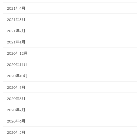
名前
※
2021年4月
2021年3月
2021年2月
メール
※
2021年1月
2020年12月
サイト
2020年11月
2020年10月
2020年9月
次回のコメントで使用するためブラウザーに自分の名前、メー
ルアドレス、サイトを保存する。
2020年8月
2020年7月
2020年6月
2020年5月
前の記事