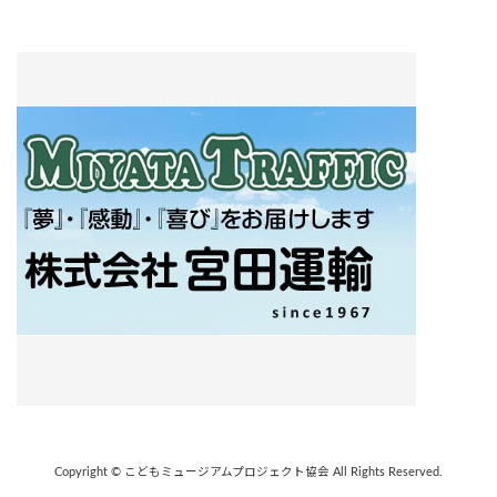
Copyright © こどもミュージアムプロジェクト協会 All Rights Reserved.