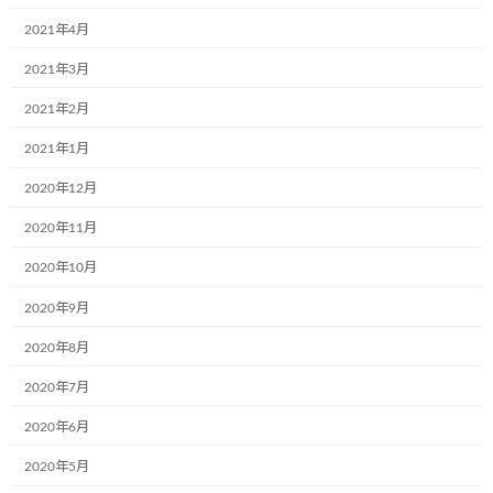
2021年4月
コメント
※
2021年3月
2021年2月
2021年1月
2020年12月
2020年11月
2020年10月
名前
※
2020年9月
2020年8月
メール
※
2020年7月
2020年6月
2020年5月
サイト