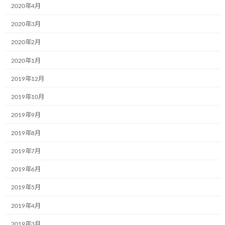
2020年4月
2020年3月
次回のコメントで使用するためブラウザーに自分の名前、メー
2020年2月
ルアドレス、サイトを保存する。
2020年1月
2019年12月
2019年10月
2019年9月
前の記事
2019年8月
2019年7月
2019年6月
2019年5月
こどもミュージアムプロジェクトの紙芝居プロジェクトは大阪府教育庁ホームページに掲載いたしました
2019年4月
2018年6月13日
2019年3月