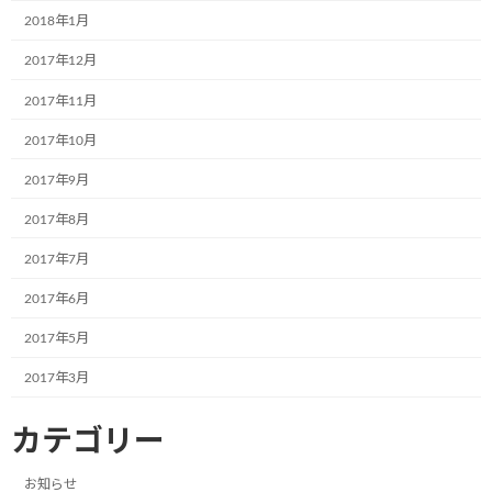
共立寝具株式会社様で初のミュージアム
2018年1月
お知らせ
号が誕生しました。
2017年12月
2024年9月17日
2017年11月
2017年10月
株式会社RUSHexpress様,社内で初のミュ
お知らせ
ージアム号が誕生しました!
2017年9月
2024年7月4日
2017年8月
2017年7月
なでしこ保育園で30名の園児たちと一緒
お知らせ
2017年6月
に紙芝居の時間を過ごしました!
2024年7月4日
2017年5月
2017年3月
光照運輸株式会社様の本社にて新たに１
お知らせ
台のミュージアム号が誕生しました。
カテゴリー
2024年7月4日
お知らせ