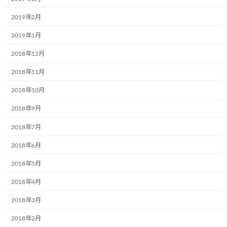
メール
※
2019年2月
2019年1月
サイト
2018年12月
2018年11月
2018年10月
次回のコメントで使用するためブラウザーに自分の名前、メー
2018年9月
ルアドレス、サイトを保存する。
2018年7月
2018年6月
2018年5月
前の記事
2018年4月
2018年3月
2018年2月