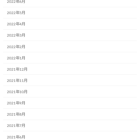
2022年6月
んその家族の皆さまの無事は確認致しました
。
お亡くなりになった方々に衷心よりお悔やみ申し上げると
ともに、被災
2022年5月
された全ての方にお見舞い申し上げます。
2022年4月
2022年3月
2022年2月
2022年1月
2021年12月
2021年11月
2021年10月
2021年9月
2021年8月
2021年7月
2021年6月