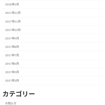
2018年1月
2017年12月
こどもミュージアム号また増えました！
2017年11月
2018年7月9日
次の記事
2017年10月
2017年9月
2017年8月
2017年7月
2017年6月
動く美術館のトラック
2017年5月
2018年7月13日
2017年3月
最近の投稿
カテゴリー
12月2日(月)、一般社団法人こどもミュー
お知らせ
お知らせ