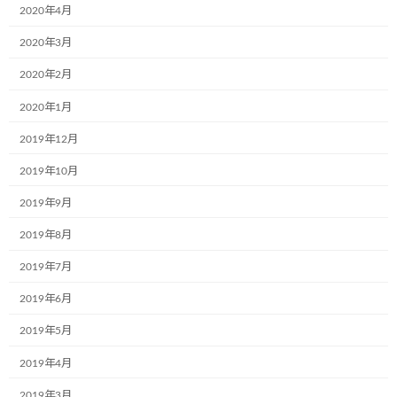
2020年4月
コメントを残す
2020年3月
2020年2月
メールアドレスが公開されることはありません。
※
が付いている
欄は必須項目です
2020年1月
コメント
※
2019年12月
2019年10月
2019年9月
2019年8月
2019年7月
2019年6月
名前
※
2019年5月
2019年4月
2019年3月