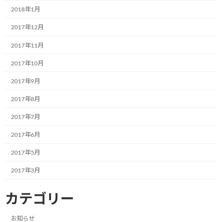
2018年1月
次回のコメントで使用するためブラウザーに自分の名前、メー
2017年12月
ルアドレス、サイトを保存する。
2017年11月
2017年10月
2017年9月
2017年8月
前の記事
2017年7月
2017年6月
2017年5月
2017年3月
平成エンタープライズさま「ネコ社長」とコラボ
カテゴリー
2020年4月13日
次の記事
お知らせ