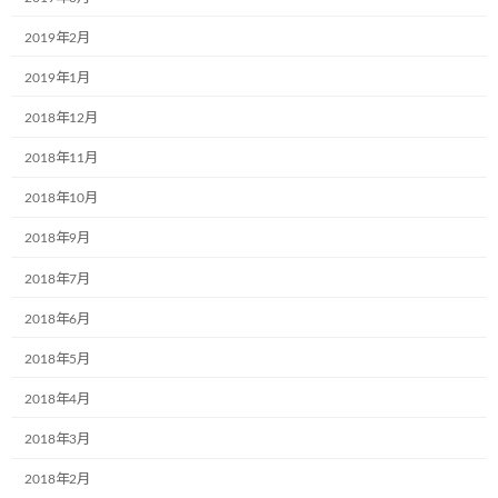
2019年2月
2019年1月
次回のコメントで使用するためブラウザーに自分の名前、メー
ルアドレス、サイトを保存する。
2018年12月
2018年11月
2018年10月
2018年9月
前の記事
2018年7月
2018年6月
2018年5月
2018年4月
株式会社カントラロジ様、貝塚営業所でミュージアム号完成
2018年3月
2018年2月
2020年5月18日