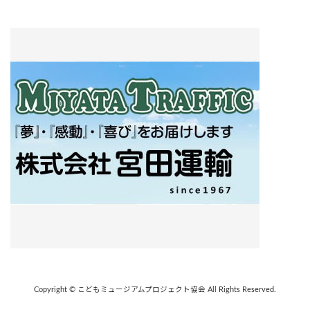
Copyright © こどもミュージアムプロジェクト協会 All Rights Reserved.