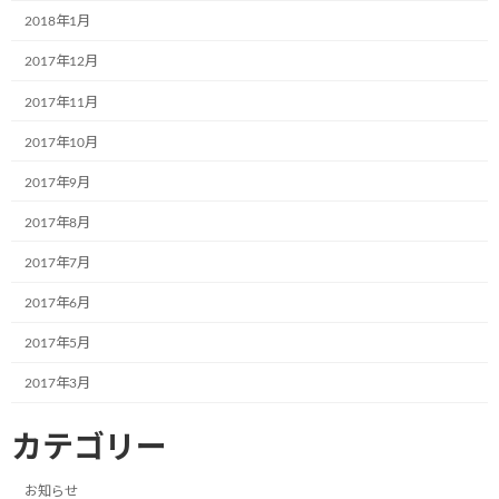
次の記事
2018年1月
2017年12月
2017年11月
2017年10月
2017年9月
京都府のハウツーホーム様で新たにミュージアム号が誕生しました
2017年8月
2020年5月21日
2017年7月
最近の投稿
2017年6月
2017年5月
12月2日(月)、一般社団法人こどもミュー
お知らせ
ジアムプロジェクト協会の2023年度(第6
2017年3月
期)社員総会は無事に終了いたしました！
カテゴリー
2024年12月4日
お知らせ