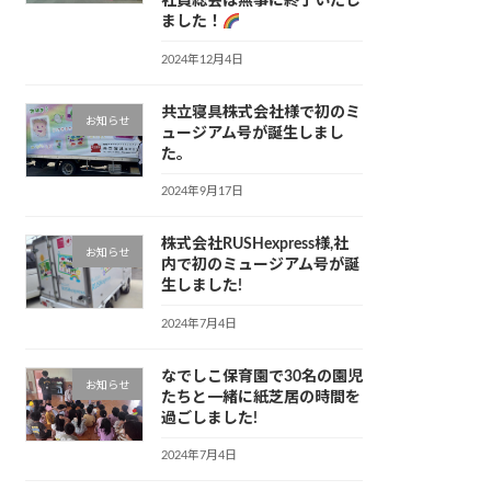
社員総会は無事に終了いたし
ました！
2024年12月4日
共立寝具株式会社様で初のミ
お知らせ
ュージアム号が誕生しまし
た。
2024年9月17日
株式会社RUSHexpress様,社
お知らせ
内で初のミュージアム号が誕
生しました!
2024年7月4日
なでしこ保育園で30名の園児
お知らせ
たちと一緒に紙芝居の時間を
過ごしました!
2024年7月4日