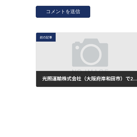
前の記事
光照運輸株式会社（大阪府岸和田市）で2台のミュージアム号が誕生しました♫
2021年2月18日