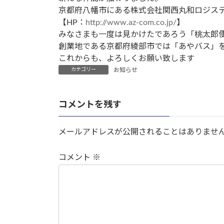
京都府八幡市にある株式会社関西丸和ロジス
【HP：
http://www.az-com.co.jp/
】
みなさまも一度は見かけたであろう「桃太郎
創業地である京都府綾部市では「あやバス」
これからも、よろしくお願い致します
カテゴリー
お知らせ
コメントを残す
メールアドレスが公開されることはありませ
コメント
※