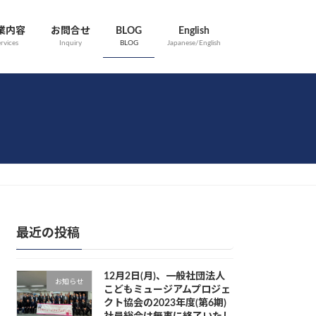
業内容
お問合せ
BLOG
English
rvices
Inquiry
BLOG
Japanese/English
最近の投稿
12月2日(月)、一般社団法人
お知らせ
こどもミュージアムプロジェ
クト協会の2023年度(第6期)