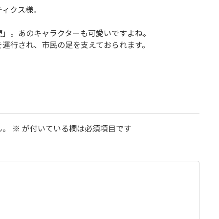
ティクス様。
便」。あのキャラクターも可愛いですよね。
を運行され、市民の足を支えておられます。
ん。
※
が付いている欄は必須項目です