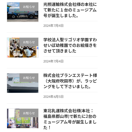
光照運輸株式会社様の本社に
お知らせ
て新たに１台のミュージアム
号が誕生しました。
2024年7月4日
学校法人聖リゴリオ学園すわ
お知らせ
せいぼ幼稚園でのお絵描きを
させて頂きました
2024年7月4日
株式会社ブランエステート様
お知らせ
（大阪府吹田市）が、ラッピ
ングをして下さいました。
2024年6月5日
東北乳運株式会社様(本社：
お知らせ
福島県郡山市)で新たに2台の
ミュージアム号が誕生しまし
た！