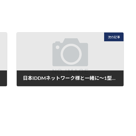
次の記事
日本IDDMネットワーク様と一緒に～1型糖尿病のこどもたちの絵をトラックに～
2021年2月26日