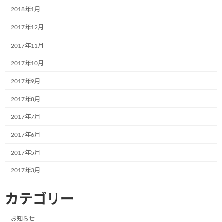
2018年1月
2017年12月
株式会社古賀物流様（福岡県筑後市）新たなミュージアム号が完成しました
2017年11月
2021年7月27日
2017年10月
次の記事
2017年9月
2017年8月
2017年7月
2017年6月
2017年5月
山岡産輸株式会社様（千葉県市川市）お披露目会を開催しました
2017年3月
2021年7月30日
カテゴリー
最近の投稿
お知らせ