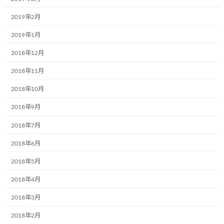
メール
※
2019年2月
2019年1月
2018年12月
サイト
2018年11月
2018年10月
次回のコメントで使用するためブラウザーに自分の名前、メー
2018年9月
ルアドレス、サイトを保存する。
2018年7月
2018年6月
2018年5月
2018年4月
前の記事
2018年3月
2018年2月