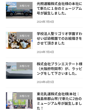
光照運輸株式会社様の本社に
お知らせ
て新たに１台のミュージアム
号が誕生しました。
2024年7月4日
学校法人聖リゴリオ学園すわ
お知らせ
せいぼ幼稚園でのお絵描きを
させて頂きました
2024年7月4日
株式会社ブランエステート様
お知らせ
（大阪府吹田市）が、ラッピ
ングをして下さいました。
2024年6月5日
東北乳運株式会社様(本社：
お知らせ
福島県郡山市)で新たに2台の
ミュージアム号が誕生しまし
た！