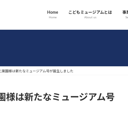
Home
こどもミュージアムとは
事
Home
About us
Se
二葉園様は新たなミュージアム号が誕生しました
園様は新たなミュージアム号