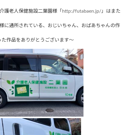
介護老人保健施設二葉園様「
http://futabaen.jp/
」はまた
様に通所されている、おじいちゃん、おばあちゃんの作
た作品をありがとうございます～