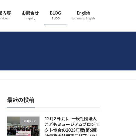
業内容
お問合せ
BLOG
English
rvices
Inquiry
BLOG
Japanese/English
最近の投稿
12月2日(月)、一般社団法人
お知らせ
こどもミュージアムプロジェ
クト協会の2023年度(第6期)