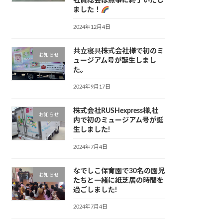
社員総会は無事に終了いたし
ました！
2024年12月4日
共立寝具株式会社様で初のミ
お知らせ
ュージアム号が誕生しまし
た。
2024年9月17日
株式会社RUSHexpress様,社
お知らせ
内で初のミュージアム号が誕
生しました!
2024年7月4日
なでしこ保育園で30名の園児
お知らせ
たちと一緒に紙芝居の時間を
過ごしました!
2024年7月4日