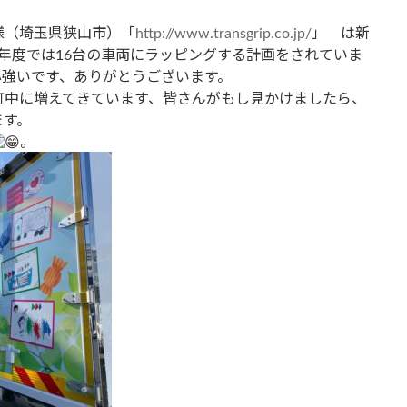
様（埼玉県狭山市）「
http://www.transgrip.co.jp/
」 は新
年度では16台の車両にラッピングする計画をされていま
心強いです、ありがとうございます。
中に増えてきています、皆さんがもし見かけましたら、
ます。
。