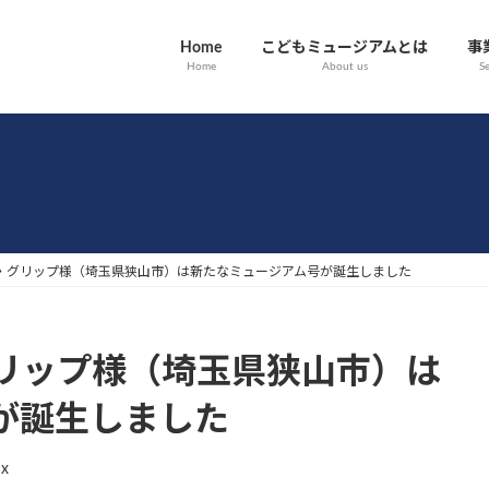
Home
こどもミュージアムとは
事
Home
About us
Se
・グリップ様（埼玉県狭山市）は新たなミュージアム号が誕生しました
リップ様（埼玉県狭山市）は
が誕生しました
dx