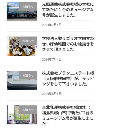
光照運輸株式会社様の本社に
お知らせ
て新たに１台のミュージアム
号が誕生しました。
2024年7月4日
学校法人聖リゴリオ学園すわ
お知らせ
せいぼ幼稚園でのお絵描きを
させて頂きました
2024年7月4日
株式会社ブランエステート様
お知らせ
（大阪府吹田市）が、ラッピ
ングをして下さいました。
2024年6月5日
東北乳運株式会社様(本社：
お知らせ
福島県郡山市)で新たに2台の
ミュージアム号が誕生しまし
た！