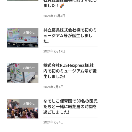
社員総会は無事に終了いたし
ました！
2024年12月4日
共立寝具株式会社様で初のミ
お知らせ
ュージアム号が誕生しまし
た。
2024年9月17日
株式会社RUSHexpress様,社
お知らせ
内で初のミュージアム号が誕
生しました!
2024年7月4日
なでしこ保育園で30名の園児
お知らせ
たちと一緒に紙芝居の時間を
過ごしました!
2024年7月4日