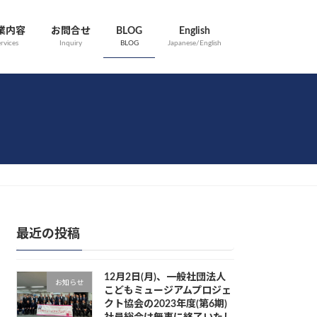
業内容
お問合せ
BLOG
English
rvices
Inquiry
BLOG
Japanese/English
最近の投稿
12月2日(月)、一般社団法人
お知らせ
こどもミュージアムプロジェ
クト協会の2023年度(第6期)