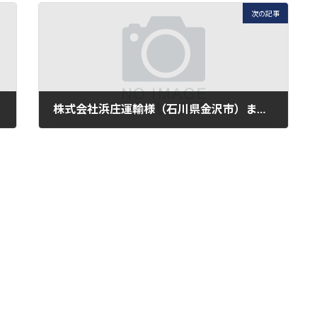
次の記事
株式会社浜庄運輸様（石川県金沢市）また2台のミュージアム号が誕生しました
2022年2月21日