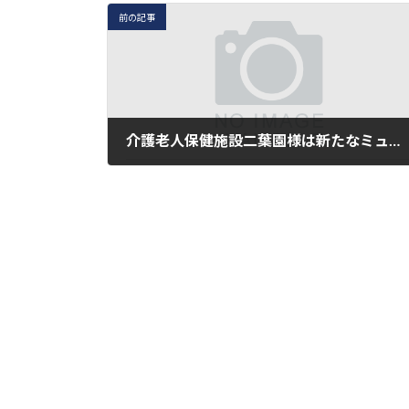
前の記事
介護老人保健施設二葉園様は新たなミュージアム号が誕生しました
2022年2月9日