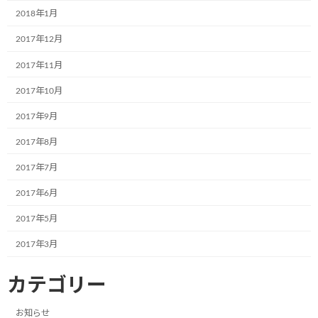
2018年1月
2024年9月17日
2017年12月
株式会社RUSHexpress様,社内で初のミュ
2017年11月
お知らせ
ージアム号が誕生しました!
2017年10月
2024年7月4日
2017年9月
2017年8月
なでしこ保育園で30名の園児たちと一緒
お知らせ
に紙芝居の時間を過ごしました!
2017年7月
2024年7月4日
2017年6月
2017年5月
光照運輸株式会社様の本社にて新たに１
お知らせ
2017年3月
台のミュージアム号が誕生しました。
2024年7月4日
カテゴリー
お知らせ