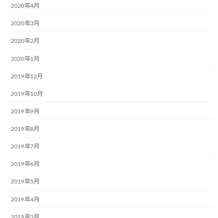
2020年4月
サイト
2020年3月
2020年2月
次回のコメントで使用するためブラウザーに自分の名前、メー
2020年1月
ルアドレス、サイトを保存する。
2019年12月
2019年10月
2019年9月
前の記事
2019年8月
2019年7月
2019年6月
2019年5月
2019年4月
寝屋川市にある認定こども園ひなぎく保育園で紙芝居を実施しました
2019年3月