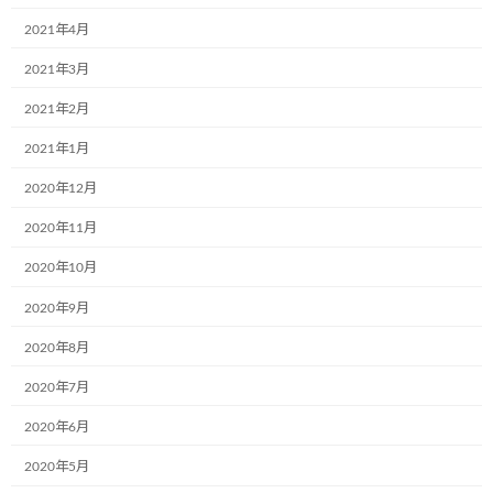
メールアドレスが公開されることはありません。
※
が付いている
欄は必須項目です
2021年4月
2021年3月
コメント
※
2021年2月
2021年1月
2020年12月
2020年11月
2020年10月
名前
※
2020年9月
2020年8月
2020年7月
メール
※
2020年6月
2020年5月