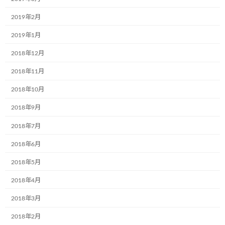
2019年2月
名前
※
2019年1月
2018年12月
2018年11月
メール
※
2018年10月
2018年9月
サイト
2018年7月
2018年6月
2018年5月
次回のコメントで使用するためブラウザーに自分の名前、メー
ルアドレス、サイトを保存する。
2018年4月
2018年3月
2018年2月