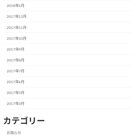
2018年1月
前の記事
2017年12月
2017年11月
2017年10月
2017年9月
株式会社宮田運輸で新たなミュージアム自販機が3台誕生しました！
2017年8月
2017年7月
2023年7月14日
次の記事
2017年6月
2017年5月
2017年3月
カテゴリー
株式会社キョウエイファイン様（愛知県豊田市）で新たな2台のミュージアム号の施工が完了致しました！
お知らせ