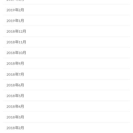
2019年2月
2019年1月
2018年12月
前の記事
2018年11月
2018年10月
2018年9月
2018年7月
中国・北京からお越しになった遊学団がありました。
2018年6月
2023年10月2日
2018年5月
次の記事
2018年4月
2018年3月
2018年2月