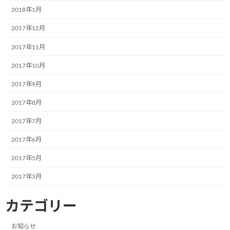
2018年1月
9月16日（土）、和歌山市にある有限会社野嶋運送様で新たなミュージアム号が誕生いただきました！
2017年12月
2017年11月
2023年10月3日
2017年10月
最近の投稿
2017年9月
2017年8月
12月2日(月)、一般社団法人こどもミュー
お知らせ
ジアムプロジェクト協会の2023年度(第6
2017年7月
期)社員総会は無事に終了いたしました！
2017年6月
2024年12月4日
2017年5月
共立寝具株式会社様で初のミュージアム
2017年3月
お知らせ
号が誕生しました。
2024年9月17日
カテゴリー
お知らせ